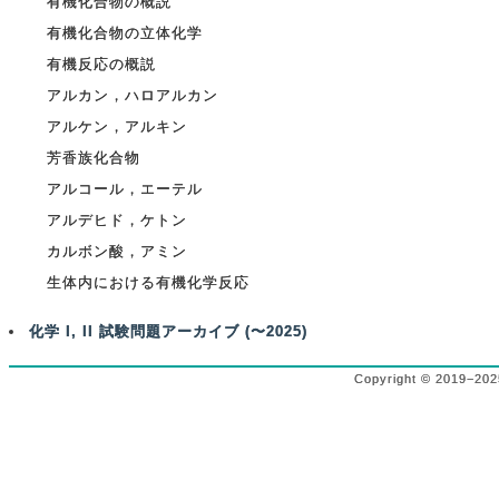
有機化合物の概説
有機化合物の立体化学
有機反応の概説
アルカン，ハロアルカン
アルケン，アルキン
芳香族化合物
アルコール，エーテル
アルデヒド，ケトン
カルボン酸，アミン
生体内における有機化学反応
化学 I, II 試験問題アーカイブ (〜2025)
Copyright © 2019−2025