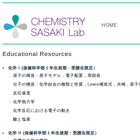
HOME
Educational Resources
化学 I (保健科学部１年生前期・受講生限定）
原子の構造：原子モデル，電子配置，周期表
分子の構造：化学結合の種類と性質，Lewis構造式，共鳴，原
反応速度
化学熱⼒学
化学反応における電⼦の動き
酸と塩基
化学 II (保健科学部１年生後期・受講生限定）