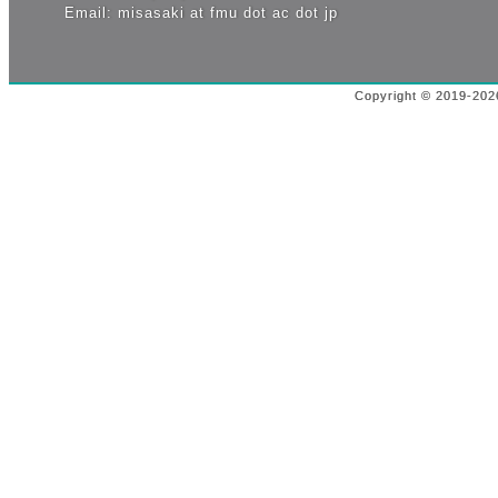
Email: misasaki at fmu dot ac dot jp
Copyright © 2019-2026